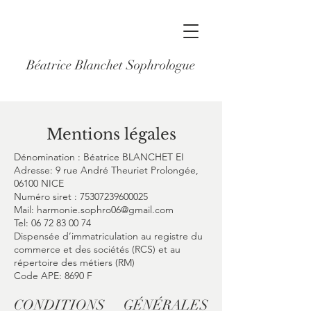
Béatrice Blanchet Sophrologue
Mentions légales
Dénomination : Béatrice BLANCHET EI
Adresse: 9 rue André Theuriet Prolongée,
06100 NICE
Numéro siret :
75307239600025
Mail:
harmonie.sophro06@gmail.com
Tel:
06 72 83 00 74
Dispensée d’immatriculation au registre du
commerce et des sociétés (RCS) et au
répertoire des métiers (RM)
Code APE: 8690 F
CONDITIONS GÉNÉRALES